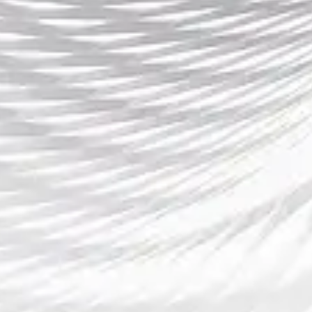
步和用户需求的日益增长，亿博体育的未来无疑充满了更多的可
能性和发展机遇。
总结：
总的来说，亿博体育凭借其在技术创新、用户互动、内容整合和
生态布局方面的多重优势，成功地引领了数字竞技新时代的到
来。通过智能化平台、创新的互动体验、多元化的赛事资源整合
和深度的生态布局，亿博体育不仅提升了用户的参与感和体验
感，还推动了数字竞技产业的持续创新与发展。
随着数字技术的不断发展，亿博体育未来将继续保持行业领先地
位，并推动更多创新，满足全球用户日益多元化的需求。亿博体
育的成功经验，无疑为整个体育产业的数字化转型提供了重要的
借鉴，未来在全球数字竞技领域的影响力将不断扩大。
jbo竟博体育官方网站