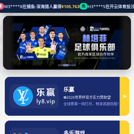
企业文化
首页
企业文化
亿博体育引领数字竞技新时代打造全方位互动体
验平台