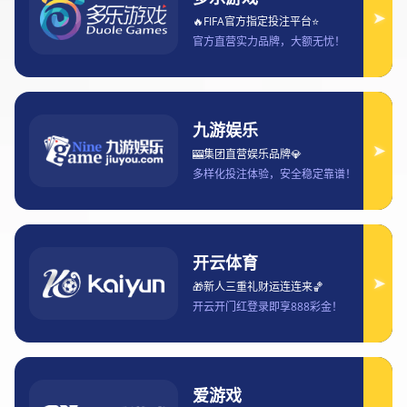
亿博体育引领数字竞技新时代打造全方位互动
体验平台
2026-03-08 15:19:59
随着数字化技术的飞速发展，体育产业也在逐步进入一个崭新的
数字竞技时代。亿博体育作为行业中的佼佼者，凭借其领先的技
术创新与出色的市场布局，成功地引领了数字竞技新时代的潮
流。本文将从四个方面详细阐述亿博体育如何通过构建全方位互
动体验平台，推动体育产业的数字化升级与创新发展。首先，亿
博体育如何运用先进技术打造智能化平台；其次，亿博体育在用