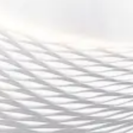
供更多独特的视角和有趣的分析，为用户带来更加丰富的赛事解
读与娱乐体验。通过这样的合作与内容整合，亿博体育不断拓展
自己的市场份额，提升了平台的吸引力。
4、数字竞技生态的深度布
局与前景展望
亿博体育不仅在技术和内容上进行了创新，更在数字竞技生态的
布局上做出了深远的规划。平台通过与各大体育联盟、俱乐部以
及电竞战队的合作，构建了一个健康、持续发展的数字竞技生态
系统。通过不断优化赛事结构，亿博体育促进了电竞与传统体育
项目的融合，推动了数字竞技行业的全面发展。
展望未来，亿博体育将继续深化数字竞技产业的布局，进一步拓
展用户群体，并加大对智能硬件、AR/VR设备等前沿技术的投资
与应用。同时，亿博体育还计划与全球更多的体育品牌和赛事组
织达成战略合作，不断提升平台的全球化竞争力。
通过这一系列的布局，亿博体育将在数字竞技领域占据更加重要
的位置，并且引领未来数字娱乐产业的变革。随着技术的不断进