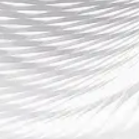
随着足球技术和
现代足球的快节
世界杯赛事的进
公平性和准确性
的展现，更是科
总结：
从早期的世界冠
变与发展。每一
步。无论是经典
出了一幅幅美丽
展望未来，世界
关注与热爱。随
疑将更加精彩，