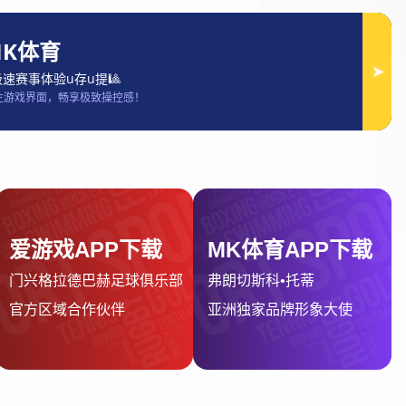
如今，历届世界杯都为我们带来了无数精彩的瞬间与难忘的
界杯，不仅是球技与战术的较量，更是各国文化和足球
文将通过回顾精彩赛事与历届冠军的路径，深入分析世
时刻、历届冠军的表现、强队的赛程亮点，以及世界杯
读者呈现一场从足球到历史的精彩盛宴。
世界杯经典赛事回
不乏精彩的赛事，这些比赛不仅为球迷带来了极高的观
世界杯的历史进程。例如，1998年法国世界杯的决赛，
的头球绝杀夺冠，成为自家土地上的英雄。而2002年世
丽的进攻风格夺得第五座世界杯奖杯，也成为了足球史
的赛季之一。
淘汰赛和惊心动魄的逆转让人记忆犹新。例如，2014年