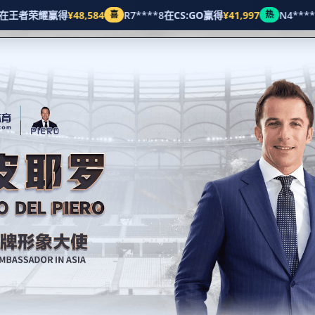
企业文化
服务方向
沟通竟博体育平台