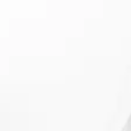
强队的赛程亮点
破
路并不总是轻松的，他们的赛程中常常充满挑战和突
一届世界杯中的强势表现，往往通过高强度的对抗和集
己的优势。例如，巴西队在2002年世界杯上的夺冠之
为顺利，但在与德国队的决赛中，巴西队展现了他们极
体系，凭借罗纳尔多的两个进球，最终赢得了冠军。
一条从低谷到高峰的历程。德国队曾在1974年和1982
，尽管最终未能获胜，但他们通过不断的调整战术和球
够在大赛中稳步前行。2006年德国世界杯，德国队通过
术变化，重新站上了世界的舞台，尽管未能最终夺冠，
界杯之路打下了坚实基础。
展现了极大的突破性和创新性。在1998年世界杯中，法
界杯冠军，赛程中的每一场比赛都充满着戏剧性。从小
到决赛中的大胜，法国队展现了他们在集体协作和个人