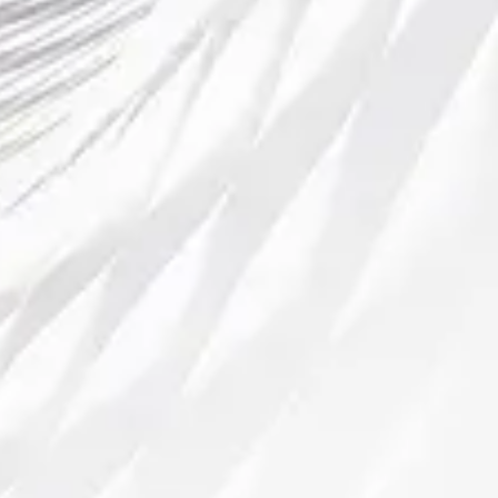
战术的不断发展，世界杯的比赛也发生了巨大的变化。
奏、战术多样性以及对球员身体素质的要求，都影响着
行。通过视频助理裁判(VAR)等技术手段的引入，比赛的
得到了提高，这些新技术使得世界杯不仅仅是体育竞技
技与体育结合的前沿。
军到如今的世界足坛巨头，世界杯历经了多个阶段的演
届世界杯赛事都承载了不同年代足球风格的变化与进
赛事的回放，还是历届冠军的辉煌之路，都为我们勾画
的足球画卷。
杯将继续作为世界足球的顶级盛宴，吸引着全球球迷的
着全球足球水平的提升和技术的进步，未来的世界杯无
值得我们每一位足球迷的期待。