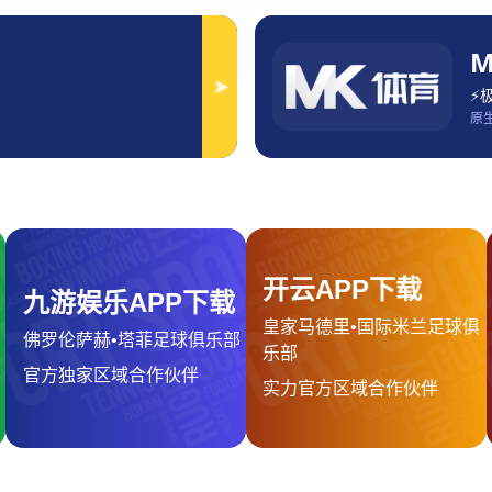
从1930年到
赛事。每一届世
精神的展示。本
界杯赛事的精彩
的历史演变，为
1、
顾
每届世界杯中都
赏性，也推动了
法国凭借齐达内
界杯，巴西以绚
上最具传奇色彩
还有许多经典的