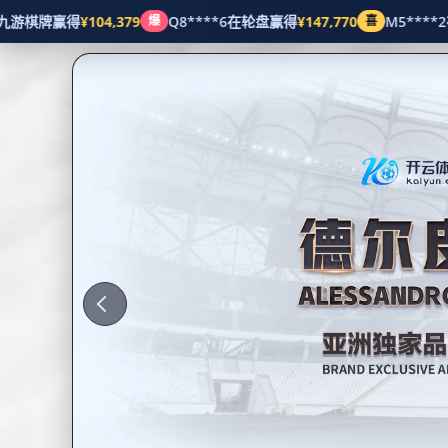
解读竟博体育
产品展示