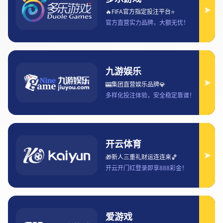
聚焦凤凰体育解读中国体育资讯传播新格局与
未来发展趋势深度观察
2026-07-06 09:09:06
摘要：随着中国体育产业的快速发展，体育资讯传播格局正在经
历深刻变革。以entity["company","凤凰体育","凤凰网体育
频道"]为代表的专业体育媒体平台，在内容生产、传播方式与用
户互动层面持续创新，逐步构建起多元化、立体化的体育信息传
播体系。本文围绕中国体育资讯传播的新格局展开，从媒体融
合、内容升级、用户生态与技术驱动四个方面进行系统分析，重