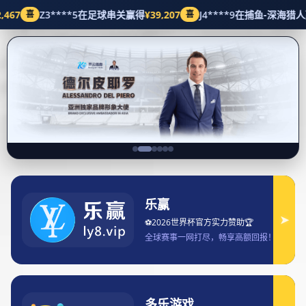
企业文化
首页
企业文化
聚焦凤凰体育解读中国体育资讯传播新格局与未
来发展趋势深度观察