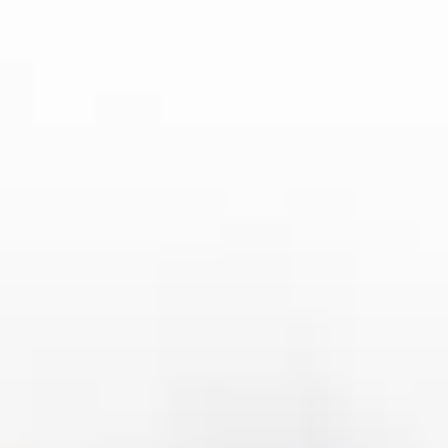
进行重点关注，从而避免信息过载。
利用官方赛程表与提醒功能，是提升观赛效率的重要方式。通过
提前标记重要比赛时间，观众可以在工作或学习之余，灵活安排
观赛节奏，实现娱乐与生活的平衡。
在观赛体验层面，选择合适的观赛平台与时间段同样关键。高峰
时段的互动氛围更强，而回放与精华内容则适合时间有限的观众
进行补充观看。
竟博体育
随着KPL内容生态不断丰富，观赛已不再局限于单一比赛本身。
结合赛前分析、赛后复盘以及时间表规划，观众能够获得更立
体、更深入的赛事体验。
总结：
综上所述，王者荣耀职业联赛的比赛时间表不仅是赛事运行的基
础框架，也是观众理解赛季节奏的重要工具。通过对赛季结构、
比赛阶段、关键节点以及观赛规划的系统解析，可以清晰看到
KPL在时间安排上的专业性与前瞻性。