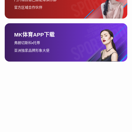
在完整的KPL时间表中，总会存在一些具有标志意义的重要节
点，例如揭幕战、榜首对决以及总决赛。这些节点在时间安排上
往往经过精心设计，承载着赛事叙事与情绪高潮。
揭幕战通常安排在赛季初期，时间选择上注重仪式感与话题性。
通过强队对抗或新老战队碰撞，为整个赛季定下基调，也吸引更
多观众在第一时间进入观赛状态。
焦点赛事多集中在积分榜关键阶段，官方会在时间表中给予更优
质的时段支持。这类比赛不仅影响排名走势，也往往成为战术演
变与选手发挥的集中展示窗口。
总决赛作为赛季终极节点，其比赛时间通常提前公布，并避开其
他大型赛事。对观众而言，总决赛是全年观赛计划中的核心时
刻，值得提前预留完整时间进行深度观看。
四、观赛规划与体验提升
面对密集而复杂的KPL比赛时间表，合理的观赛规划显得尤为重
要。观众可以根据个人时间情况，优先选择支持战队或关键比赛