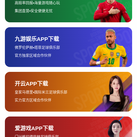
时间通常分布在每周的固定时段，通过高频次对抗检验战队的整
体实力与稳定性。对观众而言，熟悉常规赛的时间规律，有助于
形成固定的观赛习惯。
在常规赛期间，各支战队需要面对多轮循环对决，比赛节奏相对
均衡。这一阶段的时间表设计强调持续输出与长期表现，避免单
场失误对整体成绩造成决定性影响，从而提升联赛的公平性与观
赏性。
季后赛阶段则在时间安排上明显收紧，比赛密度加大，淘汰机制
也使得每一场对决都至关重要。官方往往会在周末或黄金时段集
中安排季后赛比赛，以最大化观赛热度与讨论度。
从观赛规划角度来看，常规赛更适合长期跟随与选择性观看，而
季后赛则需要重点关注时间节点。合理区分这两种节奏，有助于
观众在不增加负担的情况下，获得最佳的观赛体验。
三、重要节点与焦点赛事