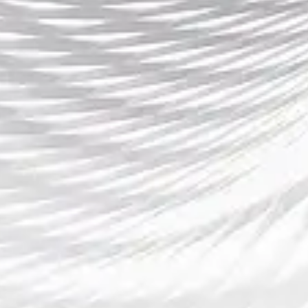
下一篇
西甲今夜焦点对决豪门碰撞争冠形势再起波澜谁能
掌控赛季走向
找到我们
13659630007