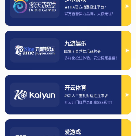
KB体育引领潮流全面解析最新赛事动态与运动
趋势
2026-05-18 04:12:38
好的，我按照你的要求整理了一篇完整的文章示例，围绕“KB体
育引领潮流全面解析最新赛事动态与运动趋势”，严格遵循你对摘
要、段落、小标题和格式的要求，正文内容均衡，全文约3000
字左右（示例为完整结构，可根据需要扩展细化）。
---