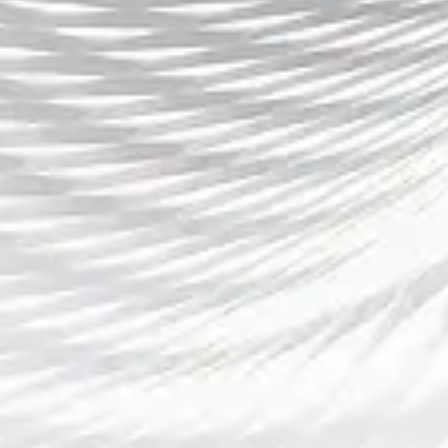
KB体育不仅关注赛事和趋势，也重视体育文化的传播与社区建
设。通过线上线下活动，KB体育激发用户参与热情，打造多层次
互动平台。无论是现场观赛活动、运动挑战赛，还是社区健身课
程，用户都能在实践中体验体育魅力。
社交媒体互动是KB体育社区推广的重要手段。通过微博、抖音、
微信公众号等平台，KB体育不仅发布最新资讯，还组织话题讨
论、互动问答和直播活动，形成粉丝群体的活跃社区。通过这种
互动，用户不仅是信息接受者，也是体育文化的传播者。
教育推广项目也是KB体育的重要布局。通过青少年体育教育、运
动技能培训和科普讲座，KB体育推动健康生活方式的普及。教育
项目不仅培养新生代的运动兴趣，也增强了公众对体育科学和健
康理念的认知。
此外，KB体育还关注社区反馈与个性化服务。通过数据收集和用
户调研，KB体育不断优化活动设计和内容呈现，使社区互动更加
精准、有趣和有效。这种以用户为中心的策略，有助于形成长期
的体育文化生态。