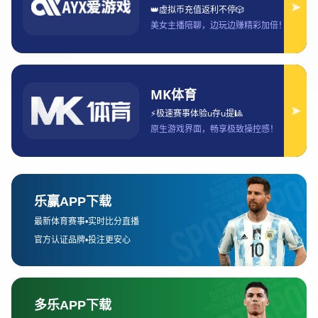
析，呈现数字体育产业在内容、技术与商业模式协同进化中的整
体趋势。通过对平台能力与行业逻辑的双重观察，可以看到数字
体育正在逐步形成以内容为核心、技术为支撑、用户为中心的全
新生态结构，并不断拓展其商业边界与文化影响力。
生态基础构建
数字体育生态的构建，首先依赖于内容资源与赛事体系的整合能
力。entity["company","泛亚电竞","数字体育平台"]通过
整合多类型电竞赛事资源，搭建起覆盖职业联赛、第三方赛事与
娱乐赛事的多层级内容结构，使平台具备持续输出优质内容的能
力。这种结构不仅提升了赛事密度，也增强了用户的持续关注度
与参与感。