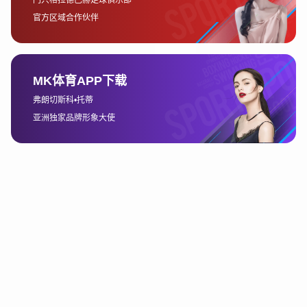
在赛事运营体系方面，entity["company","泛亚电竞","数字
体育平台"]构建了标准化与精细化并行的运营模型。通过对赛事
流程进行模块化拆分，从报名、选拔、赛程安排到直播执行，实
现全流程数字化管理，大幅提升赛事运营效率与稳定性。
与此同时，平台在赛事品牌塑造上也进行了系统布局。通过打造
不同层级的赛事IP，使平台既能承载大众娱乐型赛事，也能支撑
高水平职业竞技赛事，从而形成多元化赛事矩阵，满足不同用户
群体的需求。
在商业化运营层面，平台结合赞助体系、广告投放与内容付费机
制，构建多元收入结构。这种运营模式不仅提升了赛事本身的商
业价值，也增强了平台在行业中的可持续发展能力，使赛事运营
从单点盈利转向生态化收益体系。
技术驱动创新
技术是数字体育生态发展的核心驱动力之一。
entity["company","泛亚电竞","数字体育平台"]通过引入
高并发直播技术与低延迟传输方案，有效提升赛事观看体验，使