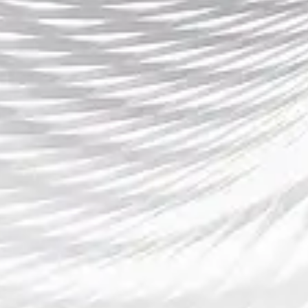
在未来的发展中，随着赛程科学化与数据分析深入应用，罗马有
望在友谊赛阶段进一步优化备战效率，为新赛季的多线作战奠定
更加坚实的基础，同时提升整体竞争力与稳定性。
上一篇
深度足球战术解析与世界杯关键对决走势全面前瞻
分析报告体系研究