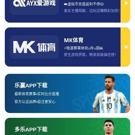
往往对新赛季走势产生深远影响。本文将结合时间节点与备战动
态，全面解析球队在不同阶段的战略意图，并对未来比赛走势进
行前瞻性研判。同时，通过对训练节奏、球员状态以及潜在战术
变化的观察，进一步还原罗马在国际友谊赛中的整体备战图景，
为读者提供一份系统、立体且具有参考价值的深度分析。
1、赛程时间解析
罗马国际友谊赛的整体赛程通常集中在赛季前集训阶段以及冬歇
期调整阶段，这两个时间窗口是球队进行阵容调试的重要节点。
从时间分布来看，赛程往往呈现出“前密后稳”的特点，即在集训
初期安排较为密集的对抗赛，用以快速提升球员比赛状态。
在具体时间安排上，罗马一般会根据球队集结时间进行分段式规
划，先进行内部教学赛，再逐步过渡到对外公开友谊赛。这种节
奏有助于球员逐渐适应高强度比赛环境，同时降低伤病风险，使
身体状态实现阶梯式提升。
此外，赛程安排还需兼顾国际比赛日与联赛备战周期，因此罗马
在制定友谊赛时间表时，往往会优先选择地理位置适中、时差较