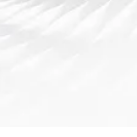
浸化的新阶段。可以预见，KB体育将在全球体育数字化浪潮中持
续发挥重要作用，为广大体育爱好者带来更加精彩、更加丰富的
互动观赛新体验。
上一篇
AOA体育引领全球赛事互动新潮流打造沉浸式观赛
娱乐平台