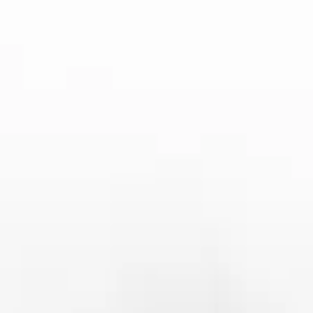
划，提高运动效
4、
发展
世博体育不仅推
擎。通过体育科
长点。
体育产业的发展
关行业，形成多