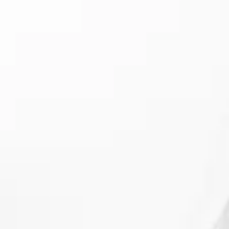
果。
城市创新与产业
动体育文化发展，也成为城市创新和经济增长的重要引
技创新、赛事经济和相关产业链建设，形成新的经济增
带动了场馆建设、运动装备、健康服务、文化旅游等相
元化经济模式，为城市就业和税收增加贡献力量。