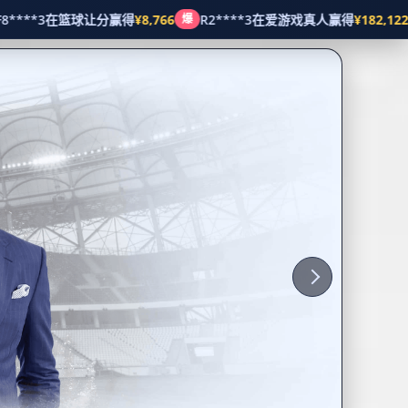
09:00
AM
— 17:00
PM
13659630007