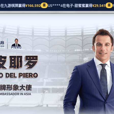
企业文化
服务方向
沟通竟博体育平台