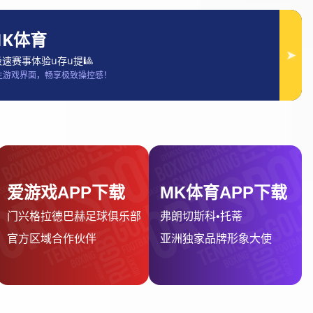
体育作为现代城市发展的重要载体，正以其独特的体育
，引领着城市活力的全面提升，并推动全民健身成为新
文从四个方面深入探讨世博体育对城市活力和全民健身
先，从城市公共体育设施建设的角度，分析世博体育如
馆和智慧体育设施的布局，提升城市整体运动氛围。其
化活动和体育赛事，展示世博体育在丰富市民文化生
同感方面的积极作用。第三，关注全民健身项目和健康
世博体育如何带动市民参与运动、养成健康生活方式。
新和产业发展视角，解析世博体育如何通过体育产业
商业模式创新，为城市经济注入新活力。通过这四个维
全面理解世博体育在推动城市活力与全民健身新潮流中
未来城市规划与健康社会建设提供借鉴和启示。
公共体育设施建设
设高标准的体育场馆和综合运动中心，为城市居民提供
动场所。现代化的场馆不仅具备多功能性，还融入了智