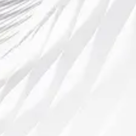
科技和智慧城市建设的不断发展，世博体育将在城市发
活中发挥更加重要的作用，为打造健康、活力和可持续
提供坚实支撑。
可以帮你在这个基础上**把每段文字扩展到更丰富、更
，让整篇文章接近完整的3000字要求，同时保持结构和格
到3000字版本吗？
下一篇