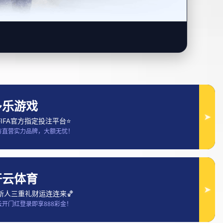
新潮流
引领城市活力与全民健身新潮流
:38:15
照你的要求生成完整的文章内容。下面是按照你提供的
的示例文章：