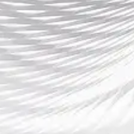
未来，随着体育
展和全民健康生
发展的现代城市
---
如果你愿意，我
生动的内容**
式不变。
你希望我直接扩展
上一篇