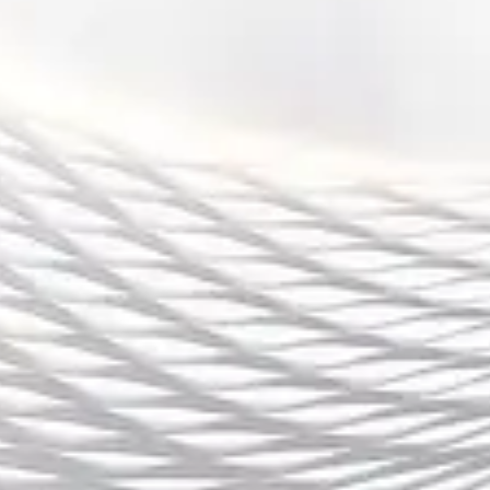
此外，世博体育
上赛事平台等，
机会。
总结：
综上所述，世博
和产业创新四大
不仅为市民提供
会参与感。